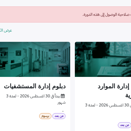
 صلاحية الوصول إلى هذه الدورة.
عرض الك
إدارة الموارد
دبلوم إدارة المستشفيات
ية
​
يبدأ في 30 اغسطس 2026 - لمدة 3
شهور
يبدأ في 30 اغسطس 2026 - لمدة 3
​
مسائي
عن بعد
برسوم
​
عن بعد
عن بعد