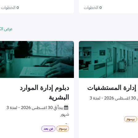
100 ساعة تدريبية ( 12 أسبوعًا تدريبيًا )
0
الخطوات
0
الخطوات
عرض الك
 إدارة المستشفيات
دبلوم إدارة الموارد
البشرية
يبدأ في 30 اغسطس 2026 - لمدة 3
​
يبدأ في 30 اغسطس 2026 - لمدة 3
شهور
برسوم
​
مسائي
برسوم
عن بعد
​
عن بعد