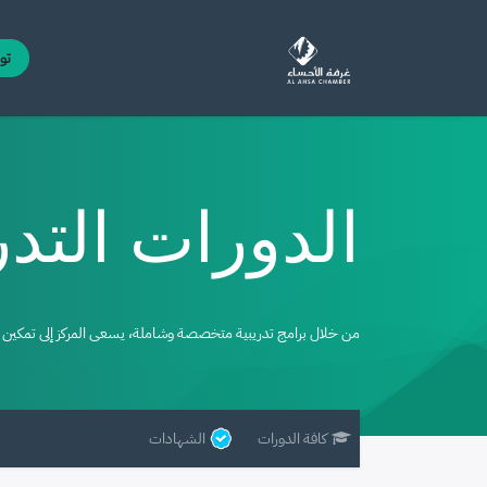
خطي للذهاب إلى المحتوى
الرئيسية
الدورات
مركز التوظيف
تو
الدورات التدر
من خلال برامج تدريبية متخصصة وشاملة، يسعى المركز إلى تمكين ا
كافة الدورات
الشهادات