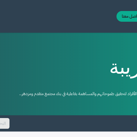
اصل معنا
يبة
لأفراد لتحقيق طموحاتهم والمساهمة بفاعلية في بناء مجتمع متقدم ومزدهر..