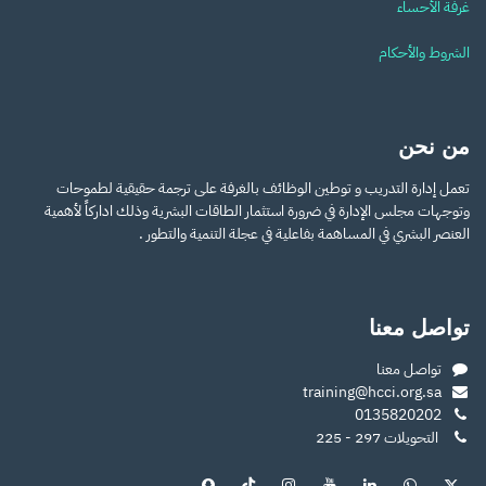
غرفة الأحساء
الشروط والأحكام
من نحن
تعمل إدارة التدريب و توطين الوظائف بالغرفة على ترجمة حقيقية لطموحات
وتوجهات مجلس الإدارة في ضرورة استثمار الطاقات البشرية وذلك اداركاً لأهمية
العنصر البشري في المساهمة بفاعلية في عجلة التنمية والتطور .
تواصل معنا
تواصل معنا
training@hcci.org.sa
​0135820202
التحويلات 297 - 225