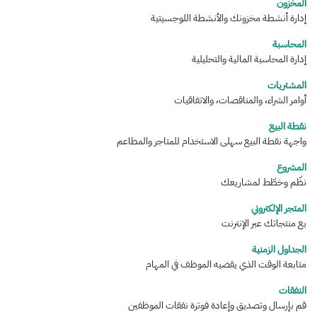
المخزون
إدارة أنشطة مخزونك والأنشطة اللوجسيتية
المحاسبة
إدارة المحاسبة المالية والتحليلية
المشتريات
أوامر الشراء، والمناقصات، والاتفاقيات
نقطة البيع
واجهة نقطة البيع سهلى الاستخدام للمتاجر والمطاعم
المشروع
نظّم وخطّط لمشاريعك
المتجر الإلكتروني
بع منتجاتك عبر الإنترنت
الجداول الزمنية
متابعة الوقت الذي يقضيه الموظف في المهام
النفقات
قم بإرسال وتصديق وإعادة فوترة نفقات الموظفين