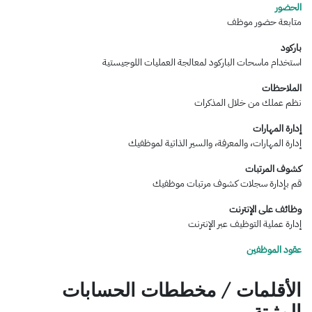
الحضور
متابعة حضور موظف
باركود
استخدام ماسحات الباركود لمعالجة العمليات اللوجيستية
الملاحظات
نظم عملك من خلال المذكرات
إدارة المهارات
إدارة المهارات، والمعرفة، والسير الذاتية لموظفيك
كشوف المرتبات
قم بإدارة سجلات كشوف مرتبات موظفيك
وظائف على الإنترنت
إدارة عملية التوظيف عبر الإنترنت
عقود الموظفين
الأقلمات / مخططات الحسابات
المثبتة