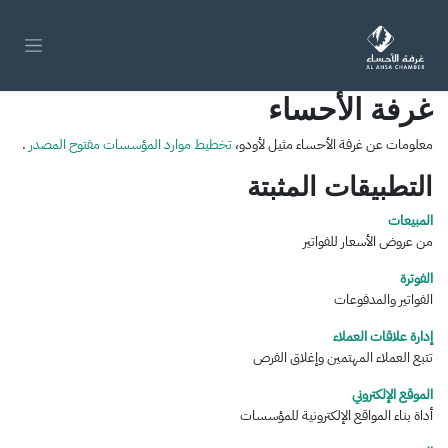
خطي للذهاب إلى المحتوى
غرفة الأحساء
معلومات عن غرفة الأحساء مثيل لأودو،
تخطيط موارد المؤسسات مفتوح المصدر
.
التطبيقات المثبتة
المبيعات
من عروض الأسعار للفواتير
الفوترة
الفواتير والمدفوعات
إدارة علاقات العملاء
تتبع العملاء المهتمين وإغلاق الفرص
الموقع الإلكتروني
أداة بناء المواقع الإلكترونية للمؤسسات