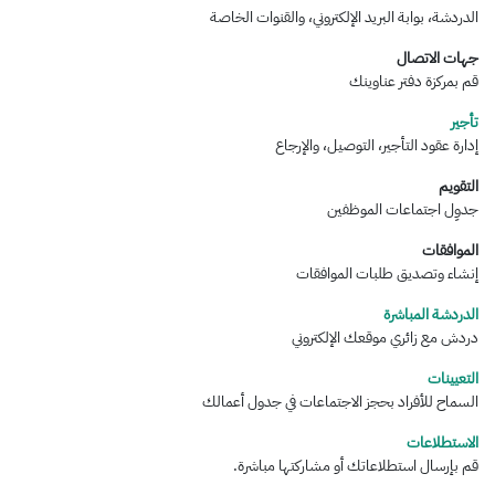
الدردشة، بوابة البريد الإلكتروني، والقنوات الخاصة
جهات الاتصال
قم بمركزة دفتر عناوينك
تأجير
إدارة عقود التأجير، التوصيل، والإرجاع
التقويم
جدوِل اجتماعات الموظفين
الموافقات
إنشاء وتصديق طلبات الموافقات
الدردشة المباشرة
دردش مع زائري موقعك الإلكتروني
التعيينات
السماح للأفراد بحجز الاجتماعات في جدول أعمالك
الاستطلاعات
قم بإرسال استطلاعاتك أو مشاركتها مباشرة.