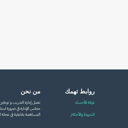
روابط تهمك
من نحن
غرفة الأحساء
تعمل إدارة التدريب و توطي
مجلس الإدارة في ضرورة استثما
الشروط والأحكام
المساهمة بفاعلية في عجلة الت