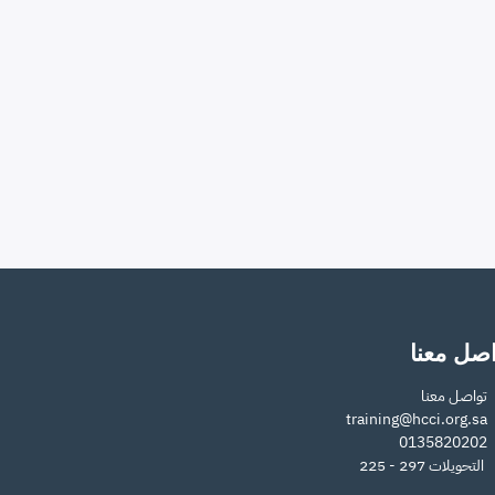
اصل معنا
تواصل معنا
training@hcci.org.sa
​0135820202
التحويلات 297 - 225