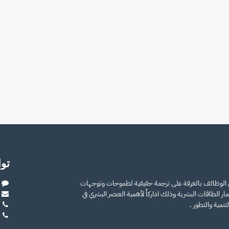
تو
ن الوظائف بالغرفة على ترجمة حقيقية لطموحات وتوجهات
ر الطاقات البشرية وذلك اداركاً لأهمية العنصر البشري في
نمية والتطور .